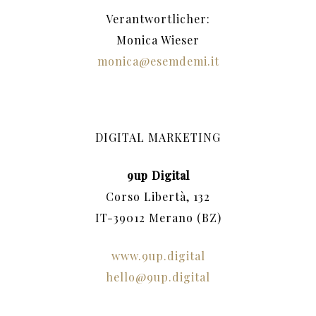
Verantwortlicher:
Monica Wieser
monica@esemdemi.it
DIGITAL MARKETING
9up Digital
Corso Libertà, 132
IT-39012 Merano (BZ)
www.9up.digital
hello@9up.digital