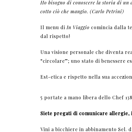
Ho bisogno di conoscere la storia di un
cotto ciò che mangio. (Carlo Petrini)
Il menu di
In Viaggio
comincia dalla ter
dal rispetto!
Una visione personale che diventa real
“circolare”; uno stato di benessere est
Est-etica e rispetto nella sua accezion
5 portate a mano libera dello Chef 138
Siete pregati di comunicare allergie,
Vini a bicchiere in abbinamento Sel. di 