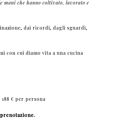
e mani che hanno coltivato, lavorato e
inazione, dai ricordi, dagli sguardi,
imi con cui diamo vita a una cucina
e 188 € per persona
a prenotazione.