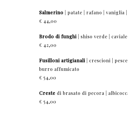
Salmerino
| patate | rafano | vaniglia 
€ 44,00
Brodo di funghi
| shiso verde | caviale
€ 42,00
Fusilloni artigianali
| crescioni | pesc
burro affumicato
€ 54,00
Creste
di brasato di pecora | albicocca
€ 54,00