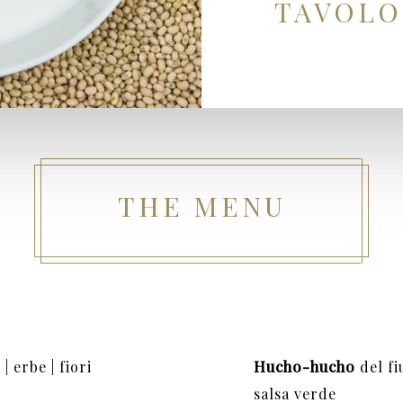
TAVOLO
THE MENU
| erbe | fiori
Hucho-hucho
del fi
salsa verde