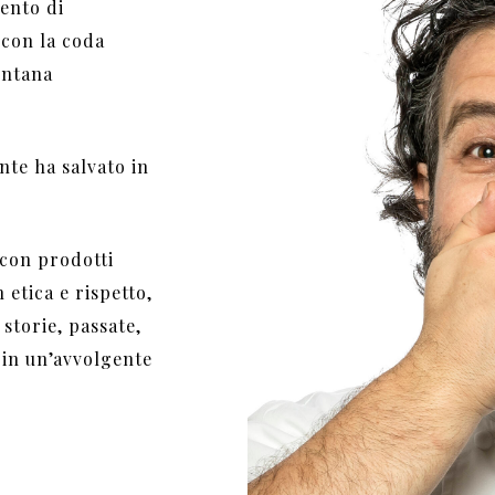
ento di
 con la coda
ontana
nte ha salvato in
 con prodotti
n etica e rispetto,
storie, passate,
 in un’avvolgente