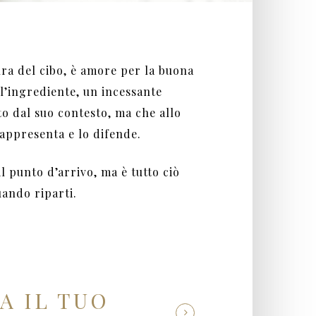
ura del cibo, è amore per la buona
ll’ingrediente, un incessante
o dal suo contesto, ma che allo
appresenta e lo difende.
il punto d’arrivo, ma è tutto ciò
uando riparti.
A IL TUO