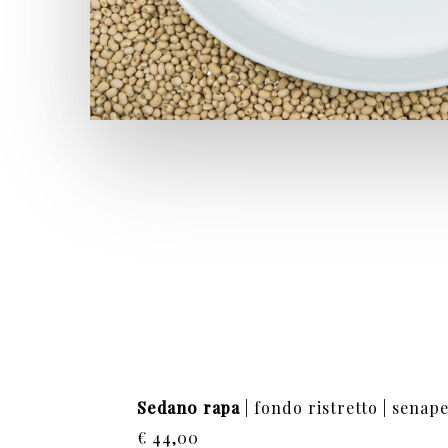
Sedano rapa
| fondo ristretto | senape 
€ 44,00