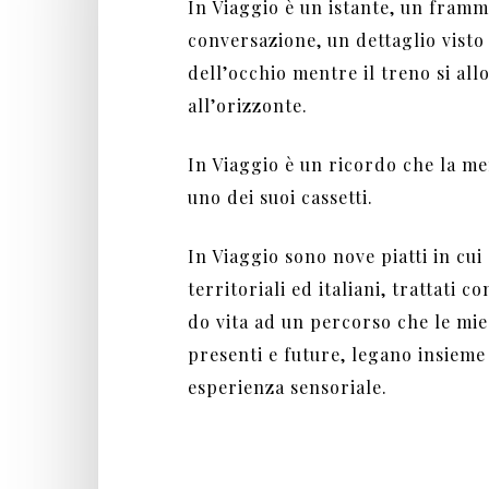
In Viaggio è un istante, un framm
conversazione, un dettaglio visto
dell’occhio mentre il treno si all
all’orizzonte.
In Viaggio è un ricordo che la me
uno dei suoi cassetti.
In Viaggio sono nove piatti in cui
territoriali ed italiani, trattati co
do vita ad un percorso che le mie 
presenti e future, legano insieme
esperienza sensoriale.