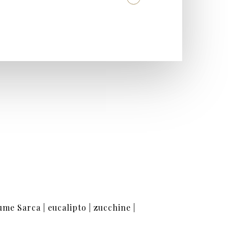
ume Sarca | eucalipto | zucchine |