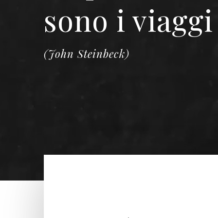
sono i viagg
(John Steinbeck)