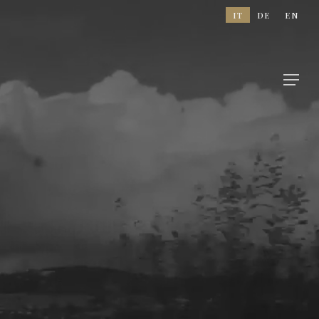
IT
DE
EN
Menu
,