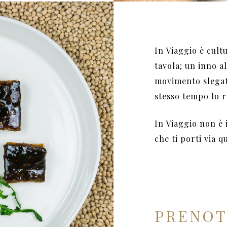
In Viaggio è cult
tavola; un inno a
movimento slegat
stesso tempo lo r
In Viaggio non è 
che ti porti via q
PRENOT