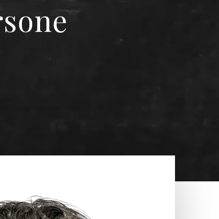
ersone