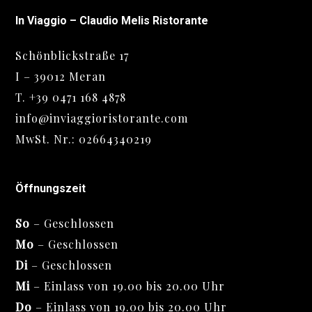
In Viaggio – Claudio Melis Ristorante
Schönblickstraße 17
I – 39012 Meran
T.
+39 0471 168 4878
info@inviaggioristorante.com
MwSt. Nr.: 02664340219
Öffnungszeit
So
– Geschlossen
Mo
– Geschlossen
Di
– Geschlossen
Mi
– Einlass von 19.00 bis 20.00 Uhr
Do
– Einlass von 19.00 bis 20.00 Uhr